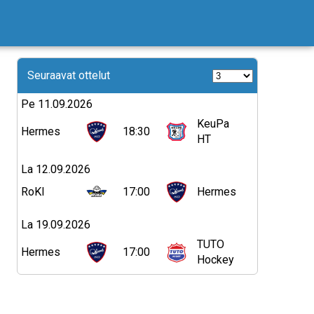
Seuraavat ottelut
Pe 11.09.2026
KeuPa
Hermes
18:30
HT
La 12.09.2026
RoKI
17:00
Hermes
La 19.09.2026
TUTO
Hermes
17:00
Hockey