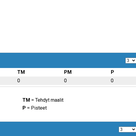
TM
PM
P
0
0
0
TM
= Tehdyt maalit
P
= Pisteet