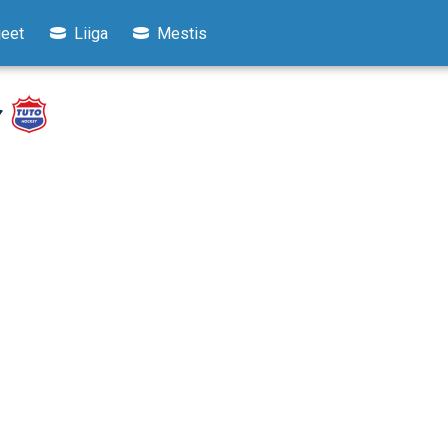
jeet
Liiga
Mestis