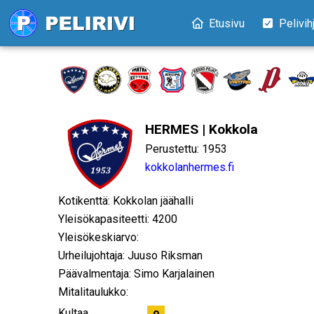
Etusivu
Pelivih
HERMES | Kokkola
Perustettu: 1953
kokkolanhermes.fi
Kotikenttä: Kokkolan jäähalli
Yleisökapasiteetti: 4200
Yleisökeskiarvo:
Urheilujohtaja: Juuso Riksman
Päävalmentaja: Simo Karjalainen
Mitalitaulukko:
Kultaa