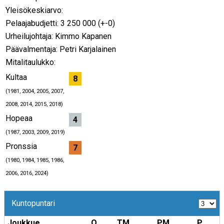
Yleisökeskiarvo:
Pelaajabudjetti: 3 250 000 (+-0)
Urheilujohtaja: Kimmo Kapanen
Päävalmentaja: Petri Karjalainen
Mitalitaulukko:
Kultaa
8
(1981, 2004, 2005, 2007,
2008, 2014, 2015, 2018)
Hopeaa
4
(1987, 2003, 2009, 2019)
Pronssia
7
(1980, 1984, 1985, 1986,
2006, 2016, 2024)
Kuntopuntari
Joukkue
O
TM
PM
P