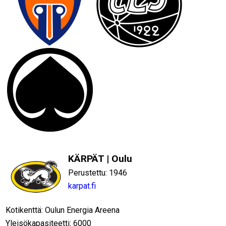
KÄRPÄT | Oulu
Perustettu: 1946
karpat.fi
Kotikenttä: Oulun Energia Areena
Yleisökapasiteetti: 6000